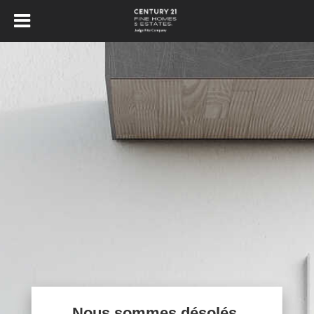
Nous sommes désolés,