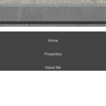
Home
Properties
About Me
Blog
Neighborhood News